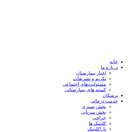
خانه
درباره ما
اخبار بیمارستان
تکریم و تشریفات
مسئولیت‌های اجتماعی
کمیته های بیمارستانی
پزشکان
خدمت درمانی
بخش بستری
بخش سرپایی
جراحی
کلینیک ها
پاراکلینیک