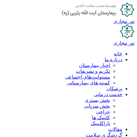
پرش
به
محتوا
تور مجازی
تور مجازی
خانه
درباره ما
اخبار بیمارستان
تکریم و تشریفات
مسئولیت‌های اجتماعی
کمیته های بیمارستانی
پزشکان
خدمت درمانی
بخش بستری
بخش سرپایی
جراحی
کلینیک ها
پاراکلینیک
مقالات
گردشگری سلامت