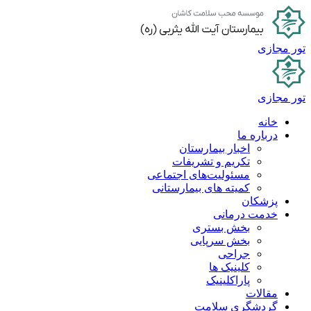
پرش
به
محتوا
تور مجازی
تور مجازی
خانه
درباره ما
اخبار بیمارستان
تکریم و تشریفات
مسئولیت‌های اجتماعی
کمیته های بیمارستانی
پزشکان
خدمت درمانی
بخش بستری
بخش سرپایی
جراحی
کلینیک ها
پاراکلینیک
مقالات
گردشگری سلامت