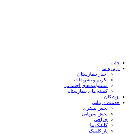
خانه
درباره ما
اخبار بیمارستان
تکریم و تشریفات
مسئولیت‌های اجتماعی
کمیته های بیمارستانی
پزشکان
خدمت درمانی
بخش بستری
بخش سرپایی
جراحی
کلینیک ها
پاراکلینیک