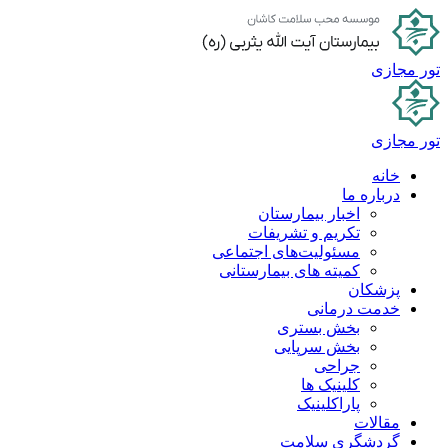
پرش
به
محتوا
تور مجازی
تور مجازی
خانه
درباره ما
اخبار بیمارستان
تکریم و تشریفات
مسئولیت‌های اجتماعی
کمیته های بیمارستانی
پزشکان
خدمت درمانی
بخش بستری
بخش سرپایی
جراحی
کلینیک ها
پاراکلینیک
مقالات
گردشگری سلامت