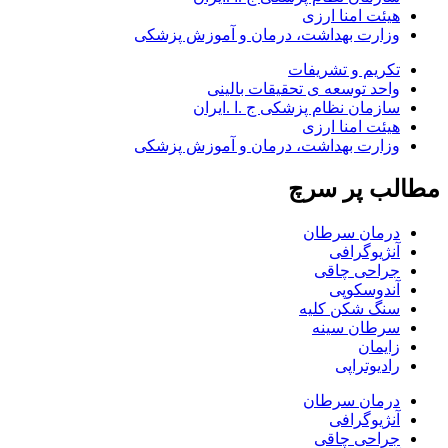
هیئت امنا ارزی
وزارت بهداشت، درمان و آموزش پزشکی
تکریم و تشریفات
واحد توسعه ی تحقیقات بالینی
سازمان نظام پزشکی ج .ا .ایران
هیئت امنا ارزی
وزارت بهداشت، درمان و آموزش پزشکی
مطالب پر سرچ
درمان سرطان
آنژیوگرافی
جراحی چاقی
آندوسکوپی
سنگ شکن کلیه
سرطان سینه
زایمان
رادیوتراپی
درمان سرطان
آنژیوگرافی
جراحی چاقی