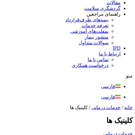
مقالات
گردشگری سلامت
راهنمای مراجعین
بیمه‌های طرف‌قرارداد
تعرفه خدمات
پمفلت‌های آموزشی
منشور بیمار
سوالات متداول
IPD
ارتباط با ما
تماس با ما
درخواست همکاری
منو
فارسی
فارسی
خانه
/
خدمات درمانی
/
کلینیک ها
کلینیک ها
خدمات درمانی