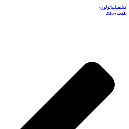
قبلی
قبلی
پاتولوژی
بعدی
ارتوپدی