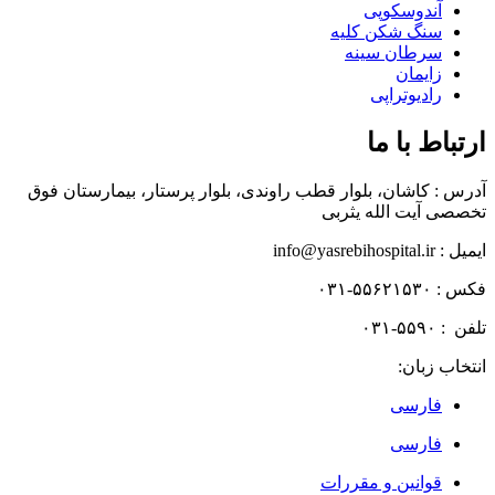
آندوسکوپی
سنگ شکن کلیه
سرطان سینه
زایمان
رادیوتراپی
ارتباط با ما
آدرس : کاشان، بلوار قطب راوندی، بلوار پرستار، بیمارستان فوق
تخصصی آیت الله یثربی
ایمیل : info@yasrebihospital.ir
فکس : ۵۵۶۲۱۵۳۰-۰۳۱
تلفن : ۵۵۹۰-۰۳۱
انتخاب زبان:
فارسی
فارسی
قوانین و مقررات