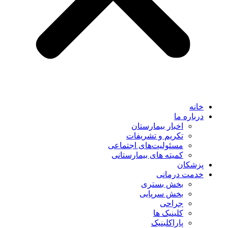
خانه
درباره ما
اخبار بیمارستان
تکریم و تشریفات
مسئولیت‌های اجتماعی
کمیته های بیمارستانی
پزشکان
خدمت درمانی
بخش بستری
بخش سرپایی
جراحی
کلینیک ها
پاراکلینیک