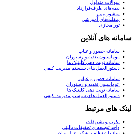
سوالات متداول
بیمه‌های طرف‌قرارداد
منشور بیمار
پمفلت‌های آموزشی
تور مجازی
سامانه های آنلاین
سامانه حضور و غیاب
اتوماسیون تغذیه و رستوران
سامانه نوبت دهی کلینیک ها
دستورالعمل های سيستم مديريت کيفي
سامانه حضور و غیاب
اتوماسیون تغذیه و رستوران
سامانه نوبت دهی کلینیک ها
دستورالعمل های سيستم مديريت کيفي
لینک های مرتبط
تکریم و تشریفات
واحد توسعه ی تحقیقات بالینی
سازمان نظام پزشکی ج .ا .ایران