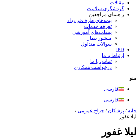
مقالات
گردشگری سلامت
راهنمای مراجعین
بیمه‌های طرف‌قرارداد
تعرفه خدمات
پمفلت‌های آموزشی
منشور بیمار
سوالات متداول
IPD
ارتباط با ما
تماس با ما
درخواست همکاری
منو
فارسی
فارسی
خانه
/
پزشکان
/
جراح عمومی
/
لیلا غفور
لیلا غفور