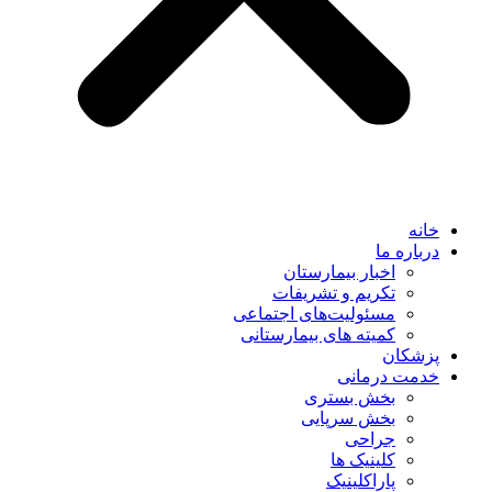
خانه
درباره ما
اخبار بیمارستان
تکریم و تشریفات
مسئولیت‌های اجتماعی
کمیته های بیمارستانی
پزشکان
خدمت درمانی
بخش بستری
بخش سرپایی
جراحی
کلینیک ها
پاراکلینیک