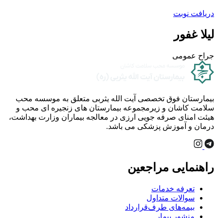
دریافت نوبت
لیلا غفور
جراح عمومی
بیمارستان فوق تخصصی آیت الله یثربی متعلق به موسسه محب
سلامت کاشان و زیرمجموعه بیمارستان های زنجیره ای محب و
هیئت امنای صرفه جویی ارزی در معالجه بیماران وزارت بهداشت،
درمان و آموزش پزشکی می باشد.
راهنمایی مراجعین
تعرفه خدمات
سوالات متداول
بیمه‌های طرف‌قرارداد
منشور بیمار