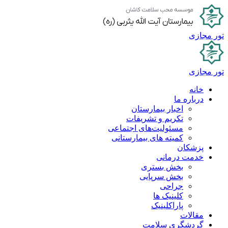
پرش
به
محتوا
تور مجازی
تور مجازی
خانه
درباره ما
اخبار بیمارستان
تکریم و تشریفات
مسئولیت‌های اجتماعی
کمیته های بیمارستانی
پزشکان
خدمت درمانی
بخش بستری
بخش سرپایی
جراحی
کلینیک ها
پاراکلینیک
مقالات
گردشگری سلامت