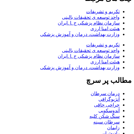
تکریم و تشریفات
واحد توسعه ی تحقیقات بالینی
سازمان نظام پزشکی ج .ا .ایران
هیئت امنا ارزی
وزارت بهداشت، درمان و آموزش پزشکی
تکریم و تشریفات
واحد توسعه ی تحقیقات بالینی
سازمان نظام پزشکی ج .ا .ایران
هیئت امنا ارزی
وزارت بهداشت، درمان و آموزش پزشکی
مطالب پر سرچ
درمان سرطان
آنژیوگرافی
جراحی چاقی
آندوسکوپی
سنگ شکن کلیه
سرطان سینه
زایمان
رادیوتراپی