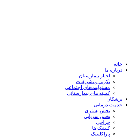
خانه
درباره ما
اخبار بیمارستان
تکریم و تشریفات
مسئولیت‌های اجتماعی
کمیته های بیمارستانی
پزشکان
خدمت درمانی
بخش بستری
بخش سرپایی
جراحی
کلینیک ها
پاراکلینیک