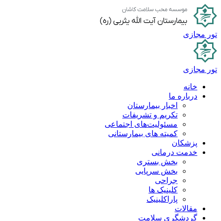
پرش
به
محتوا
تور مجازی
تور مجازی
خانه
درباره ما
اخبار بیمارستان
تکریم و تشریفات
مسئولیت‌های اجتماعی
کمیته های بیمارستانی
پزشکان
خدمت درمانی
بخش بستری
بخش سرپایی
جراحی
کلینیک ها
پاراکلینیک
مقالات
گردشگری سلامت