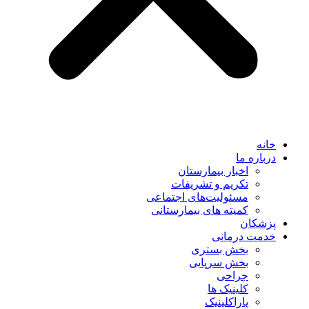
خانه
درباره ما
اخبار بیمارستان
تکریم و تشریفات
مسئولیت‌های اجتماعی
کمیته های بیمارستانی
پزشکان
خدمت درمانی
بخش بستری
بخش سرپایی
جراحی
کلینیک ها
پاراکلینیک