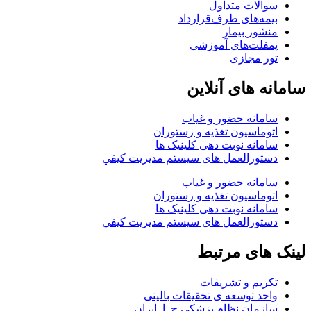
سوالات متداول
بیمه‌های طرف‌قرارداد
منشور بیمار
پمفلت‌های آموزشی
تور مجازی
سامانه های آنلاین
سامانه حضور و غیاب
اتوماسیون تغذیه و رستوران
سامانه نوبت دهی کلینیک ها
دستورالعمل های سيستم مديريت کيفي
سامانه حضور و غیاب
اتوماسیون تغذیه و رستوران
سامانه نوبت دهی کلینیک ها
دستورالعمل های سيستم مديريت کيفي
لینک های مرتبط
تکریم و تشریفات
واحد توسعه ی تحقیقات بالینی
سازمان نظام پزشکی ج .ا .ایران