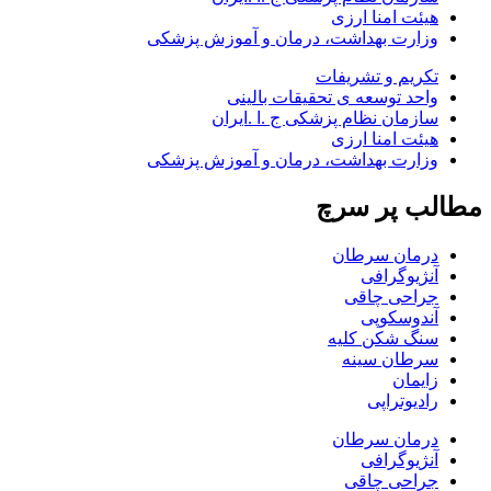
هیئت امنا ارزی
وزارت بهداشت، درمان و آموزش پزشکی
تکریم و تشریفات
واحد توسعه ی تحقیقات بالینی
سازمان نظام پزشکی ج .ا .ایران
هیئت امنا ارزی
وزارت بهداشت، درمان و آموزش پزشکی
مطالب پر سرچ
درمان سرطان
آنژیوگرافی
جراحی چاقی
آندوسکوپی
سنگ شکن کلیه
سرطان سینه
زایمان
رادیوتراپی
درمان سرطان
آنژیوگرافی
جراحی چاقی