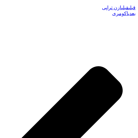
قبلی
قبلی
ازن تراپی
بعدی
اکومری