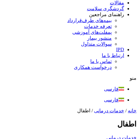
مقالات
گردشگری سلامت
راهنمای مراجعین
بیمه‌های طرف‌قرارداد
تعرفه خدمات
پمفلت‌های آموزشی
منشور بیمار
سوالات متداول
IPD
ارتباط با ما
تماس با ما
درخواست همکاری
منو
فارسی
فارسی
خانه
/
خدمات درمانی
/
اطفال
اطفال
خدمات درمانی