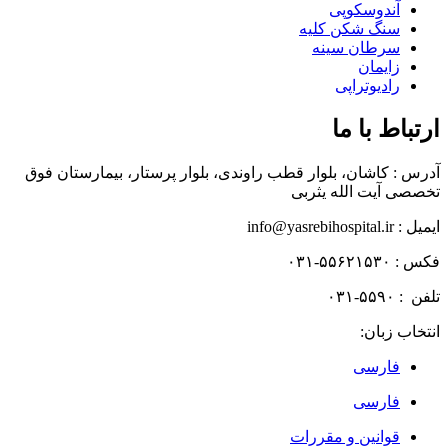
آندوسکوپی
سنگ شکن کلیه
سرطان سینه
زایمان
رادیوتراپی
ارتباط با ما
آدرس : کاشان، بلوار قطب راوندی، بلوار پرستار، بیمارستان فوق
تخصصی آیت الله یثربی
ایمیل : info@yasrebihospital.ir
فکس : ۵۵۶۲۱۵۳۰-۰۳۱
تلفن : ۵۵۹۰-۰۳۱
انتخاب زبان:
فارسی
فارسی
قوانین و مقررات