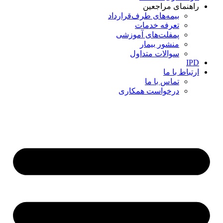
راهنمای مراجعین
بیمه‌های طرف‌قرارداد
تعرفه خدمات
پمفلت‌های آموزشی
منشور بیمار
سوالات متداول
IPD
ارتباط با ما
تماس با ما
درخواست همکاری