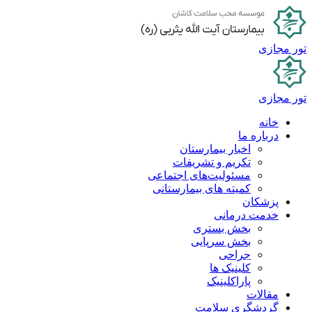
پرش
به
محتوا
تور مجازی
تور مجازی
خانه
درباره ما
اخبار بیمارستان
تکریم و تشریفات
مسئولیت‌های اجتماعی
کمیته های بیمارستانی
پزشکان
خدمت درمانی
بخش بستری
بخش سرپایی
جراحی
کلینیک ها
پاراکلینیک
مقالات
گردشگری سلامت