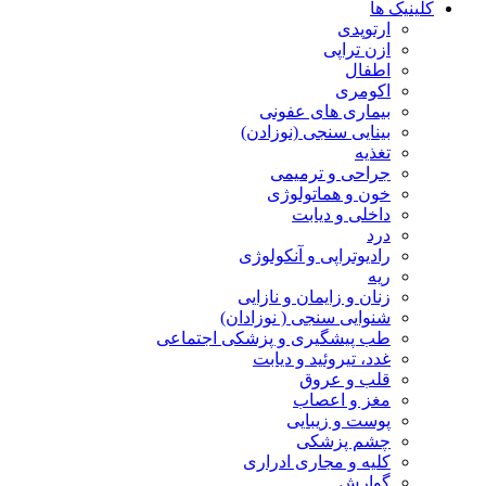
کلینیک ها
ارتوپدی
ازن تراپی
اطفال
اکومری
بیماری های عفونی
بینایی سنجی (نوزادن)
تغذیه
جراحی و ترمیمی
خون و هماتولوژی
داخلی و دیابت
درد
رادیوتراپی و آنکولوژی
ریه
زنان و زایمان و نازایی
شنوایی سنجی ( نوزادان)
طب پیشگیری و پزشکی اجتماعی
غدد، تیروئید و دیابت
قلب و عروق
مغز و اعصاب
پوست و زیبایی
چشم پزشکی
کلیه و مجاری ادراری
گوارش