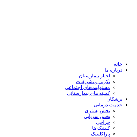
خانه
درباره ما
اخبار بیمارستان
تکریم و تشریفات
مسئولیت‌های اجتماعی
کمیته های بیمارستانی
پزشکان
خدمت درمانی
بخش بستری
بخش سرپایی
جراحی
کلینیک ها
پاراکلینیک