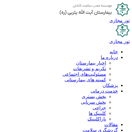
پرش
به
محتوا
تور مجازی
تور مجازی
خانه
درباره ما
اخبار بیمارستان
تکریم و تشریفات
مسئولیت‌های اجتماعی
کمیته های بیمارستانی
پزشکان
خدمت درمانی
بخش بستری
بخش سرپایی
جراحی
کلینیک ها
پاراکلینیک
مقالات
گردشگری سلامت