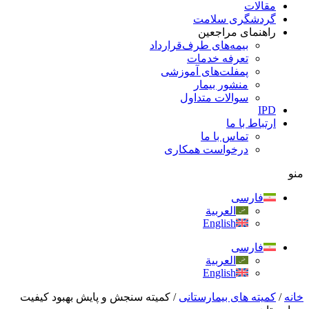
مقالات
گردشگری سلامت
راهنمای مراجعین
بیمه‌های طرف‌قرارداد
تعرفه خدمات
پمفلت‌های آموزشی
منشور بیمار
سوالات متداول
IPD
ارتباط با ما
تماس با ما
درخواست همکاری
منو
فارسی
العربية
English
فارسی
العربية
English
خانه
/
کمیته های بیمارستانی
/
کمیته سنجش و پایش بهبود کیفیت