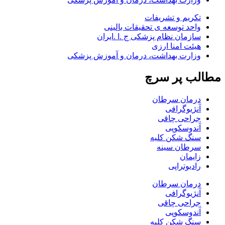
تکریم و تشریفات
واحد توسعه ی تحقیقات بالینی
سازمان نظام پزشکی ج .ا .ایران
هیئت امنا ارزی
وزارت بهداشت، درمان و آموزش پزشکی
مطالب پر سرچ
درمان سرطان
آنژیوگرافی
جراحی چاقی
آندوسکوپی
سنگ شکن کلیه
سرطان سینه
زایمان
رادیوتراپی
درمان سرطان
آنژیوگرافی
جراحی چاقی
آندوسکوپی
سنگ شکن کلیه