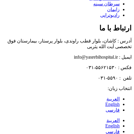
سرطان سینه
زایمان
رادیوتراپی
ارتباط با ما
آدرس : کاشان، بلوار قطب راوندی، بلوار پرستار، بیمارستان فوق
تخصصی آیت الله یثربی
ایمیل : info@yasrebihospital.ir
فکس : ۵۵۶۲۱۵۳۰-۰۳۱
تلفن : ۵۵۹۰-۰۳۱
انتخاب زبان:
العربية
English
فارسی
العربية
English
فارسی