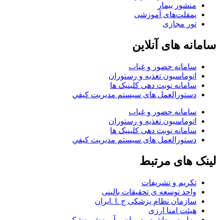
منشور بیمار
پمفلت‌های آموزشی
تور مجازی
سامانه های آنلاین
سامانه حضور و غیاب
اتوماسیون تغذیه و رستوران
سامانه نوبت دهی کلینیک ها
دستورالعمل های سيستم مديريت کيفي
سامانه حضور و غیاب
اتوماسیون تغذیه و رستوران
سامانه نوبت دهی کلینیک ها
دستورالعمل های سيستم مديريت کيفي
لینک های مرتبط
تکریم و تشریفات
واحد توسعه ی تحقیقات بالینی
سازمان نظام پزشکی ج .ا .ایران
هیئت امنا ارزی
وزارت بهداشت، درمان و آموزش پزشکی