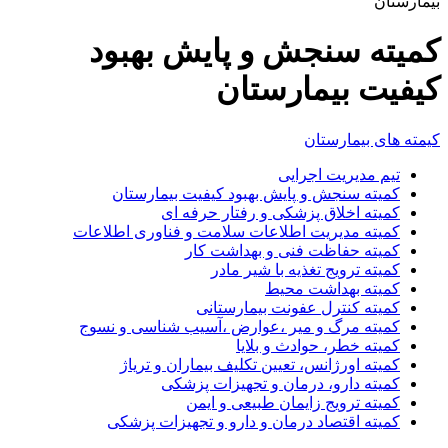
بیمارستان
کمیته سنجش و پایش بهبود
کیفیت بیمارستان
کیمته های بیمارستان
تیم مدیریت اجرایی
کمیته سنجش و پایش بهبود کیفیت بیمارستان
کمیته اخلاق پزشکی و رفتار حرفه ای
کمیته مدیریت اطلاعات سلامت و فناوری اطلاعات
کمیته حفاظت فنی و بهداشت کار
کمیته ترویج تغذیه با شیر مادر
کمیته بهداشت محیط
کمیته کنترل عفونت بیمارستانی
کمیته مرگ و میر ،عوارض ،آسیب شناسی و نسوج
کمیته خطر، حوادث و بلایا
کمیته اورژانس، تعیین تکلیف بیماران و تریاژ
کمیته دارو، درمان و تجهیزات پزشکی
کمیته ترویج زایمان طبیعی و ایمن
کمیته اقتصاد درمان و دارو و تجهیزات پزشکی