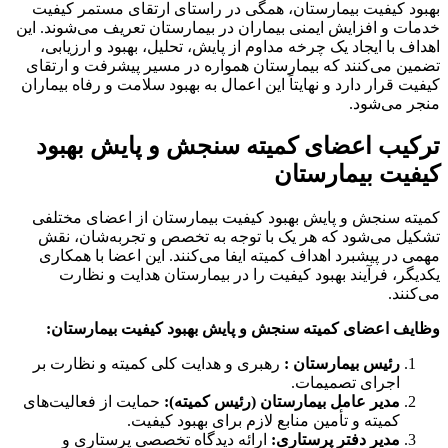
بهبود کیفیت بیمارستان، همگی در راستای ارتقای مستمر کیفیت
خدمات و افزایش ایمنی بیماران در بیمارستان تعریف می‌شوند. این
اهداف با ایجاد یک چرخه مداوم از پایش، تحلیل، بهبود و ارزیابی،
تضمین می‌کنند که بیمارستان همواره در مسیر پیشرفت و ارتقای
کیفیت قرار دارد و نهایتاً این اعمال به بهبود سلامت و رفاه بیماران
منجر می‌شود.
ترکیب اعضای کمیته سنجش و پایش بهبود
کیفیت بیمارستان
کمیته سنجش و پایش بهبود کیفیت بیمارستان از اعضای مختلفی
تشکیل می‌شود که هر یک با توجه به تخصص و تجربه‌شان، نقش
مهمی در پیشبرد اهداف کمیته ایفا می‌کنند. این اعضا با همکاری
یکدیگر، فرآیند بهبود کیفیت را در بیمارستان هدایت و نظارت
می‌کنند.
وظایف اعضای کمیته سنجش و پایش بهبود کیفیت بیمارستان:
رئیس بیمارستان :
رهبری و هدایت کلی کمیته و نظارت بر
اجرای تصمیمات.
مدیر عامل بیمارستان (رئیس کمیته):
حمایت از فعالیت‌های
کمیته و تأمین منابع لازم برای بهبود کیفیت.
مدیر دفتر پرستاری:
ارائه دیدگاه تخصصی پرستاری و