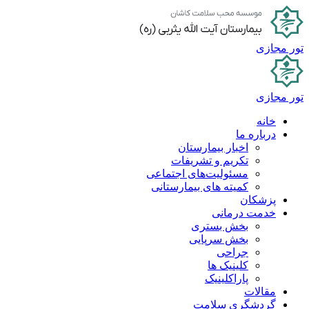
پرش
به
محتوا
تور مجازی
تور مجازی
خانه
درباره ما
اخبار بیمارستان
تکریم و تشریفات
مسئولیت‌های اجتماعی
کمیته های بیمارستانی
پزشکان
خدمت درمانی
بخش بستری
بخش سرپایی
جراحی
کلینیک ها
پاراکلینیک
مقالات
گردشگری سلامت