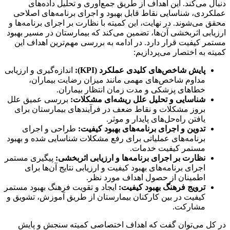
دنبال می‌کند. این اهداف از طریق جمع‌آوری و تحلیل داده‌های
عملکردی، شناسایی نقاط قابل بهبود و اجرای برنامه‌های اصلاحی
محقق می‌شوند. در نهایت، این کمیته با نظارت بر اجرای برنامه‌ها و
ارزیابی اثربخشی آن‌ها، تضمین می‌کند که بیمارستان در مسیر بهبود
مستمر کیفیت قرار دارد. در ادامه به بررسی مهم‌ترین اهداف این
کمیته به اختصار می‌پردازیم:
پایش شاخص‌های کلیدی عملکرد (KPI):
اندازه‌گیری و ارزیابی
مداوم شاخص‌های مهمی مانند میزان رضایت بیماران،
خطاهای پزشکی و مدت زمان انتظار بیماران.
شناسایی و تحلیل علل ریشه‌ای مشکلات:
بررسی عمیق علل
بروز مشکلات و نقاط ضعف در فرآیندهای بیمارستان برای
یافتن راه‌حل‌های پایدار و موثر.
تدوین و اجرای برنامه‌های بهبود کیفیت:
طراحی و اجرای
برنامه‌های عملیاتی برای رفع مشکلات شناسایی شده و بهبود
مستمر کیفیت خدمات.
نظارت بر اجرای برنامه‌ها و ارزیابی اثربخشی:
پیگیری مستمر
اجرای برنامه‌های بهبود کیفیت و ارزیابی نتایج آن‌ها برای
اطمینان از حصول اهداف مورد نظر.
ترویج فرهنگ بهبود کیفیت:
ایجاد و تقویت فرهنگ بهبود مستمر
کیفیت در بین کارکنان بیمارستان از طریق آموزش، تشویق و
مشارکت.
در کل می‌توان گفت که اهداف اختصاصی کمیته سنجش و پایش