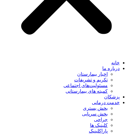
خانه
درباره ما
اخبار بیمارستان
تکریم و تشریفات
مسئولیت‌های اجتماعی
کمیته های بیمارستانی
پزشکان
خدمت درمانی
بخش بستری
بخش سرپایی
جراحی
کلینیک ها
پاراکلینیک