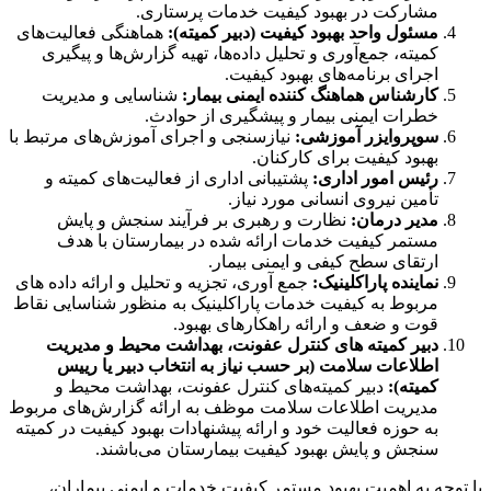
مشارکت در بهبود کیفیت خدمات پرستاری.
مسئول واحد بهبود کیفیت (دبیر کمیته):
هماهنگی فعالیت‌های
کمیته، جمع‌آوری و تحلیل داده‌ها، تهیه گزارش‌ها و پیگیری
اجرای برنامه‌های بهبود کیفیت.
کارشناس هماهنگ کننده ایمنی بیمار:
شناسایی و مدیریت
خطرات ایمنی بیمار و پیشگیری از حوادث.
سوپروایزر آموزشی:
نیازسنجی و اجرای آموزش‌های مرتبط با
بهبود کیفیت برای کارکنان.
رئیس امور اداری:
پشتیبانی اداری از فعالیت‌های کمیته و
تأمین نیروی انسانی مورد نیاز.
مدیر درمان:
نظارت و رهبری بر فرآیند سنجش و پایش
مستمر کیفیت خدمات ارائه شده در بیمارستان با هدف
ارتقای سطح کیفی و ایمنی بیمار.
نماینده پاراکلینیک:
جمع آوری، تجزیه و تحلیل و ارائه داده های
مربوط به کیفیت خدمات پاراکلینیک به منظور شناسایی نقاط
قوت و ضعف و ارائه راهکارهای بهبود.
دبیر کمیته های کنترل عفونت، بهداشت محیط و مدیریت
اطلاعات سلامت (بر حسب نیاز به انتخاب دبیر یا رییس
کمیته):
دبیر کمیته‌های کنترل عفونت، بهداشت محیط و
مدیریت اطلاعات سلامت موظف به ارائه گزارش‌های مربوط
به حوزه فعالیت خود و ارائه پیشنهادات بهبود کیفیت در کمیته
سنجش و پایش بهبود کیفیت بیمارستان می‌باشند.
با توجه به اهمیت بهبود مستمر کیفیت خدمات و ایمنی بیماران،